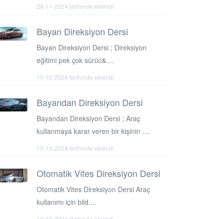
28-11-2024 tarihinde eklendi
Bayan Direksiyon Dersi
Bayan Direksiyon Dersi ; Direksiyon
eğitimi pek çok sürüc&....
10-10-2024 tarihinde eklendi
Bayandan Direksiyon Dersi
Bayandan Direksiyon Dersi ; Araç
kullanmaya karar veren bir kişinin ....
10-10-2024 tarihinde eklendi
Otomatik Vites Direksiyon Dersi
Otomatik Vites Direksiyon Dersi Araç
kullanımı için bild....
10-10-2024 tarihinde eklendi