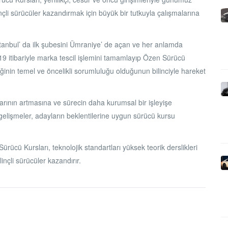
linçli sürücüler kazandırmak için büyük bir tutkuyla çalışmalarına
stanbul’ da ilk şubesini Ümraniye’ de açan ve her anlamda
itibariyle marka tescil işlemini tamamlayıp Özen Sürücü
iğinin temel ve öncelikli sorumluluğu olduğunun bilinciyle hareket
larının artmasına ve sürecin daha kurumsal bir işleyişe
elişmeler, adayların beklentilerine uygun sürücü kursu
ücü Kursları, teknolojik standartları yüksek teorik derslikleri
linçli sürücüler kazandırır.