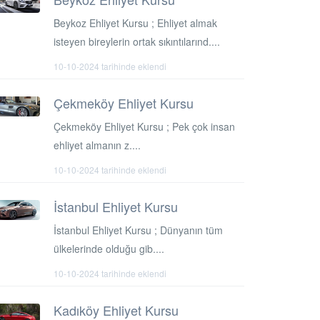
Beykoz Ehliyet Kursu ; Ehliyet almak
isteyen bireylerin ortak sıkıntılarınd....
10-10-2024 tarihinde eklendi
Çekmeköy Ehliyet Kursu
Çekmeköy Ehliyet Kursu ; Pek çok insan
ehliyet almanın z....
10-10-2024 tarihinde eklendi
İstanbul Ehliyet Kursu
İstanbul Ehliyet Kursu ; Dünyanın tüm
ülkelerinde olduğu gib....
10-10-2024 tarihinde eklendi
Kadıköy Ehliyet Kursu