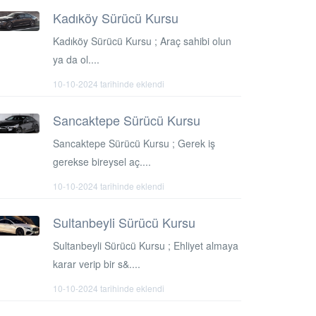
Kadıköy Sürücü Kursu
Kadıköy Sürücü Kursu ; Araç sahibi olun
ya da ol....
10-10-2024 tarihinde eklendi
Sancaktepe Sürücü Kursu
Sancaktepe Sürücü Kursu ; Gerek iş
gerekse bireysel aç....
10-10-2024 tarihinde eklendi
Sultanbeyli Sürücü Kursu
Sultanbeyli Sürücü Kursu ; Ehliyet almaya
karar verip bir s&....
10-10-2024 tarihinde eklendi