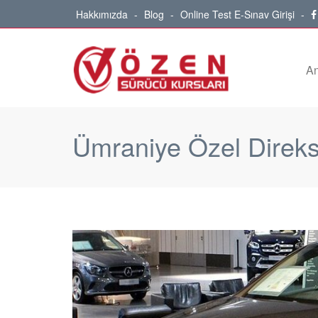
Hakkımızda
-
Blog
-
Online Test E-Sınav Girişi
-
An
Ümraniye Özel Direks