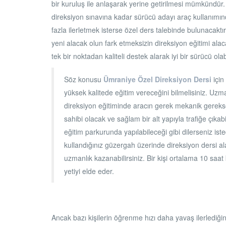
bir kuruluş ile anlaşarak yerine getirilmesi mümkündü
direksiyon sınavına kadar sürücü adayı araç kullanımın
fazla ilerletmek isterse özel ders talebinde bulunacaktır
yeni alacak olun fark etmeksizin direksiyon eğitimi alac
tek bir noktadan kaliteli destek alarak iyi bir sürücü olabil
Söz konusu
Ümraniye Özel Direksiyon Dersi
için
yüksek kalitede eğitim vereceğini bilmelisiniz. Uzm
direksiyon eğitiminde aracın gerek mekanik gereks
sahibi olacak ve sağlam bir alt yapıyla trafiğe çıka
eğitim parkurunda yapılabileceği gibi dilerseniz is
kullandığınız güzergah üzerinde direksiyon dersi a
uzmanlık kazanabilirsiniz. Bir kişi ortalama 10 saat
yetiyi elde eder.
Ancak bazı kişilerin öğrenme hızı daha yavaş ilerlediği