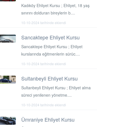
Kadıköy Ehliyet Kursu ; Ehliyet, 18 yaş
sınırını dolduran bireylerin b....
10-10-2024 tarihinde eklendi
Sancaktepe Ehliyet Kursu
Sancaktepe Ehliyet Kursu ; Ehliyet
kurslarında eğitmenlerin sürüc....
10-10-2024 tarihinde eklendi
Sultanbeyli Ehliyet Kursu
Sultanbeyli Ehliyet Kursu ; Ehliyet alma
süreci yenilenen yönetme....
10-10-2024 tarihinde eklendi
Ümraniye Ehliyet Kursu