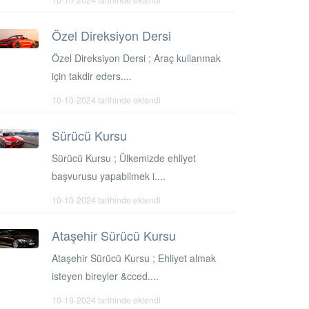
Özel Direksiyon Dersi
Özel Direksiyon Dersi ; Araç kullanmak
için takdir eders....
10-10-2024 tarihinde eklendi
Sürücü Kursu
Sürücü Kursu ; Ülkemizde ehliyet
başvurusu yapabilmek i....
10-10-2024 tarihinde eklendi
Ataşehir Sürücü Kursu
Ataşehir Sürücü Kursu ; Ehliyet almak
isteyen bireyler &cced....
10-10-2024 tarihinde eklendi