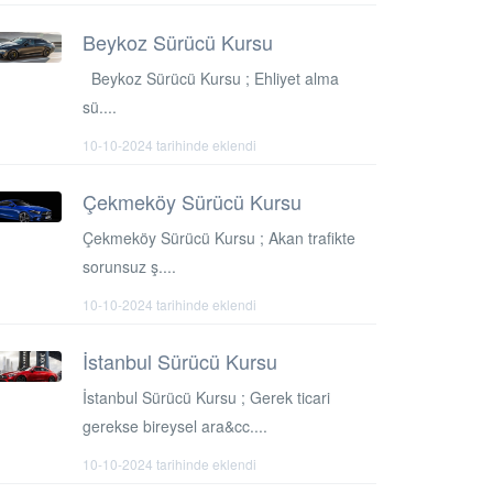
Beykoz Sürücü Kursu
Beykoz Sürücü Kursu ; Ehliyet alma
sü....
10-10-2024 tarihinde eklendi
Çekmeköy Sürücü Kursu
Çekmeköy Sürücü Kursu ; Akan trafikte
sorunsuz ş....
10-10-2024 tarihinde eklendi
İstanbul Sürücü Kursu
İstanbul Sürücü Kursu ; Gerek ticari
gerekse bireysel ara&cc....
10-10-2024 tarihinde eklendi