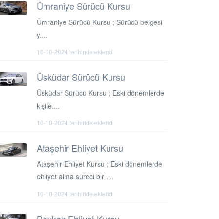
Ümraniye Sürücü Kursu
Ümraniye Sürücü Kursu ; Sürücü belgesi
y....
10-10-2024 tarihinde eklendi
Üsküdar Sürücü Kursu
Üsküdar Sürücü Kursu ; Eski dönemlerde
kişile....
10-10-2024 tarihinde eklendi
Ataşehir Ehliyet Kursu
Ataşehir Ehliyet Kursu ; Eski dönemlerde
ehliyet alma süreci bir ....
10-10-2024 tarihinde eklendi
Beykoz Ehliyet Kursu