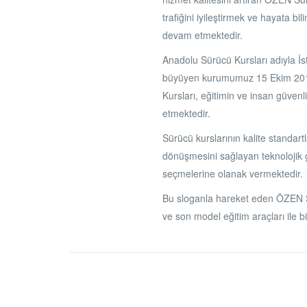
trafiğini iyileştirmek ve hayata bi
devam etmektedir.
Anadolu Sürücü Kursları adıyla İ
büyüyen kurumumuz 15 Ekim 2019 
Kursları, eğitimin ve insan güvenl
etmektedir.
Sürücü kurslarının kalite standart
dönüşmesini sağlayan teknolojik g
seçmelerine olanak vermektedir.
Bu sloganla hareket eden ÖZEN Sür
ve son model eğitim araçları ile bi